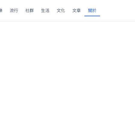
樂
流行
社群
生活
文化
文章
關於