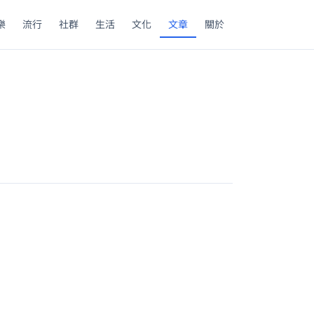
樂
流行
社群
生活
文化
文章
關於