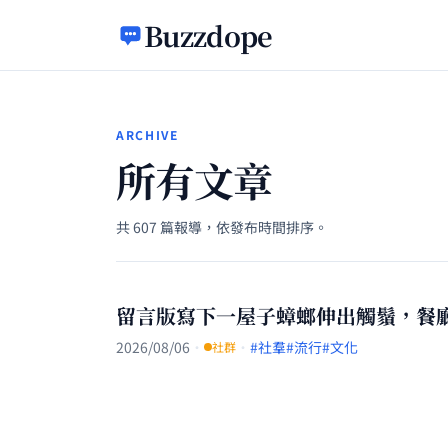
跳至主要內容
Buzzdope
ARCHIVE
所有文章
共 607 篇報導，依發布時間排序。
留言版寫下一屋子蟑螂伸出觸鬚，餐
2026/08/06
·
·
#社羣
#流行
#文化
社群