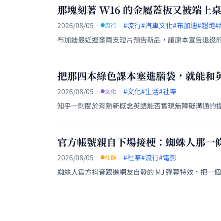
那塊刻著 W16 的金屬蓋板又被端
2026/08/05
·
·
#流行
#汽車文化
#布加迪
#超跑
流行
布加迪最近連發兩支短片預告新品，讓原本宣告退役的 
把那四本綠色課本塞進腦袋，就能和
2026/08/05
·
·
#文化
#生活
#社羣
文化
知乎一則關於背熟新概念英語能否實現無障礙溝通的
官方帳號親自下場接梗：蜘蛛人那一條
2026/08/05
·
·
#社羣
#流行
#電影
社群
蜘蛛人官方抖音跟進網友自發的 MJ 彈幕特效，把一