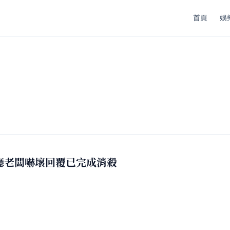
首頁
娛
廳老闆嚇壞回覆已完成消殺