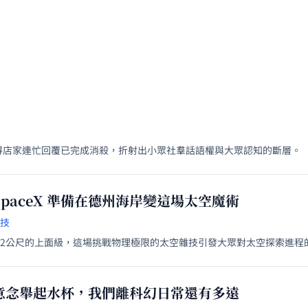
得店家連忙回覆已完成消殺，折射出小眾社羣話語權與大眾認知的斷層。
paceX 準備在德州海岸變這場太空魔術
科技
52公尺的上面級，這場挑戰物理極限的太空雜技引發大眾對太空探索進程
意念舉起水杯，我們離科幻日常還有多遠