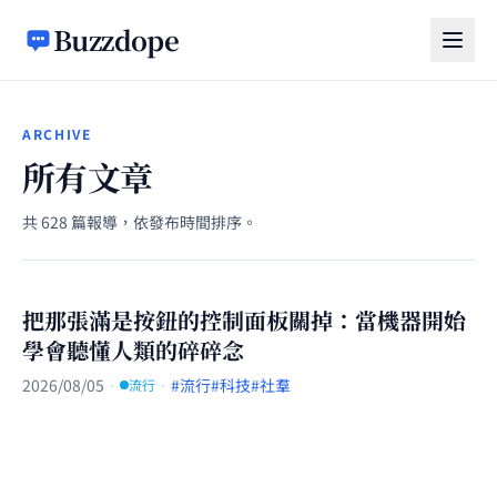
跳至主要內容
Buzzdope
ARCHIVE
所有文章
共 628 篇報導，依發布時間排序。
把那張滿是按鈕的控制面板關掉：當機器開始
學會聽懂人類的碎碎念
2026/08/05
·
·
#流行
#科技
#社羣
流行