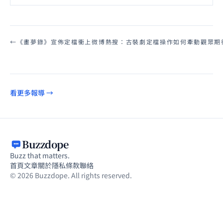
←
《畫夢錄》宣佈定檔衝上微博熱搜：古裝劇定檔操作如何牽動觀眾期
看更多報導 →
Buzzdope
Buzz that matters.
首頁
文章
關於
隱私
條款
聯絡
© 2026 Buzzdope. All rights reserved.