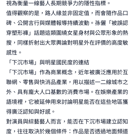
視為衡量一線藝人長期競爭力的隱性指標。
值得觀察的是，路人緣並非固定值，而會隨作品口
碑、公開言行與媒體報導持續波動。
孫儷「被誤認
穿塑形褲」話題
這類圍繞女星身材與公眾形象的熱
搜，同樣折射出大眾輿論對明星外在評價的高度敏
感性。
「下沉市場」與明星國民度的連結
「下沉市場」作為商業概念，近年被廣泛應用於互
聯網、零售與快消品產業，用以描述一二線城市之
外、具有龐大人口基數的消費市場。在娛樂產業的
語境裡，它被延伸用來討論明星能否在這些地區獲
得廣泛認知與好感。
對演員與綜藝藝人而言，能否在下沉市場建立認知
度，往往取決於幾個條件：作品是否透過地面頻道