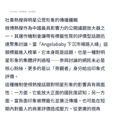
社羣熱搜與明星公眾形象的傳播邏輯
微博熱搜作為中國最具影響力的公開議題放大器之
一，其運作機制會讓帶有標籤性質的評價型話題迅
速聚集討論。當「Angelababy 下沉市場路人緣」這
類標籤進入榜單，它本身既是話題，也是一種對明
星形象的集體評判過程——參與討論的網民未必是
核心粉絲，更多的是以「旁觀者」身分給出印象式
評價。
這種機制使得熱搜話題對明星形象的影響具有兩面
性：一方面，它能放大正面的國民度認知；另一方
面，當負面印象被標籤化並廣泛傳播，也可能在短
期內對藝人的商業評價造成壓力。從更廣的視角