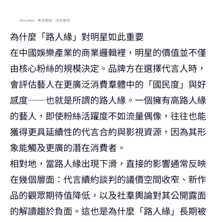
為什麼「路人緣」對明星如此重要
在中國娛樂產業的商業邏輯裡，明星的價值並不僅
由核心粉絲的規模決定。品牌方在選擇代言人時，
會評估藝人在更廣泛消費羣體中的「國民度」與好
感度——也就是所謂的路人緣。一個擁有高路人緣
的藝人，即使粉絲活躍度不如流量偶像，往往也能
獲得更具延續性的代言合約與影視資源，因為其形
象能觸及更廣的潛在消費者。
相對地，當路人緣出現下滑，直接的影響通常反映
在幾個層面：代言續約談判的議價空間收窄、新作
品的觀眾期待值降低，以及社羣輿論對其公開露面
的解讀趨於負面。這也是為什麼「路人緣」長期被