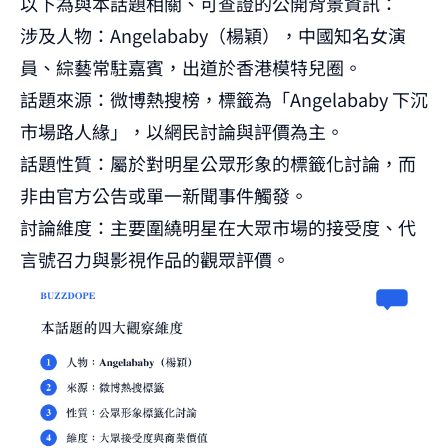
以下為與本話題相關、可查證的公開背景資訊：
涉及人物：Angelababy（楊穎），中國知名女演
員、綜藝常駐嘉賓，出道於香港模特兒圈。
話題來源：微博熱搜榜，標籤為「Angelababy 下沉
市場路人緣」，以網民討論與評價為主。
話題性質：屬於對明星公眾形象的標籤化討論，而
非由官方公告或單一新聞事件觸發。
討論維度：主要圍繞明星在大眾市場的接受度、代
言號召力與影視作品的觀眾評價。