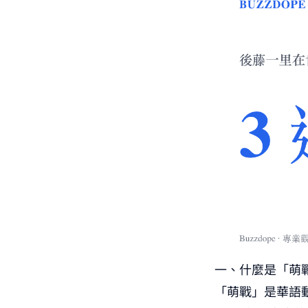
一、什麼是「萌
「萌戰」是華語動