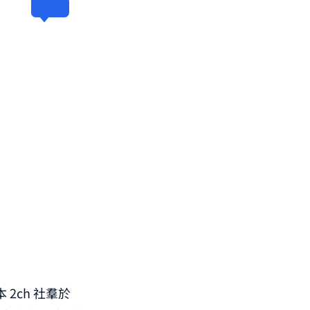
2ch 社羣於