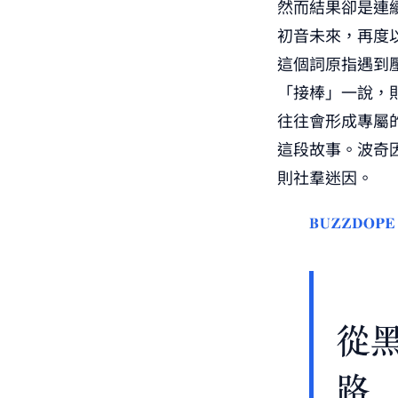
然而結果卻是連續
初音未來，再度
這個詞原指遇到
「接棒」一說，
往往會形成專屬
這段故事。波奇
則社羣迷因。