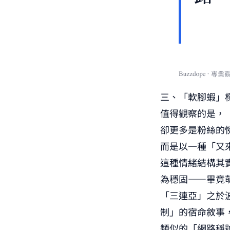
三、「軟腳蝦」
值得觀察的是，
卻更多是粉絲的
而是以一種「又
這種情緒結構其
為穩固——畢竟
「三連亞」之於
制」的宿命敘事
類似的「網路稱