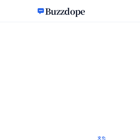
跳至主要內容
Buzzdope
文化