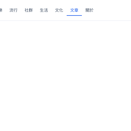
樂
流行
社群
生活
文化
文章
關於