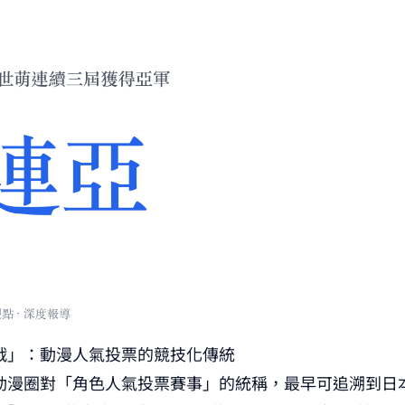
戰」：動漫人氣投票的競技化傳統
漫圈對「角色人氣投票賽事」的統稱，最早可追溯到日本 