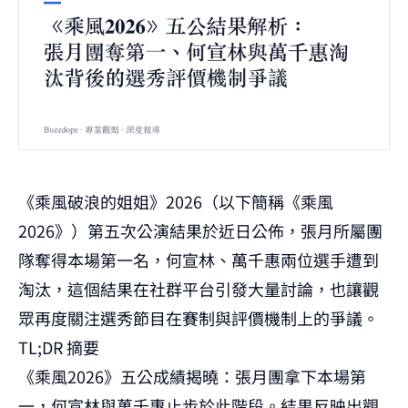
《乘風破浪的姐姐》2026（以下簡稱《乘風
2026》）第五次公演結果於近日公佈，張月所屬團
隊奪得本場第一名，何宣林、萬千惠兩位選手遭到
淘汰，這個結果在社群平台引發大量討論，也讓觀
眾再度關注選秀節目在賽制與評價機制上的爭議。
TL;DR 摘要
《乘風2026》五公成績揭曉：張月團拿下本場第
一，何宣林與萬千惠止步於此階段。結果反映出觀