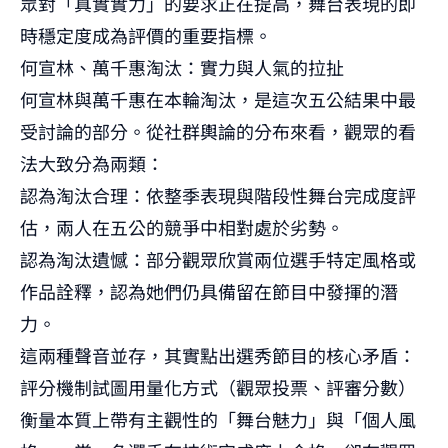
眾對「真實實力」的要求正在提高，舞台表現的即
時穩定度成為評價的重要指標。
何宣林、萬千惠淘汰：實力與人氣的拉扯
何宣林與萬千惠在本輪淘汰，是這次五公結果中最
受討論的部分。從社群輿論的分布來看，觀眾的看
法大致分為兩類：
認為淘汰合理：依整季表現與階段性舞台完成度評
估，兩人在五公的競爭中相對處於劣勢。
認為淘汰遺憾：部分觀眾欣賞兩位選手特定風格或
作品詮釋，認為她們仍具備留在節目中發揮的潛
力。
這兩種聲音並存，其實點出選秀節目的核心矛盾：
評分機制試圖用量化方式（觀眾投票、評審分數）
衡量本質上帶有主觀性的「舞台魅力」與「個人風