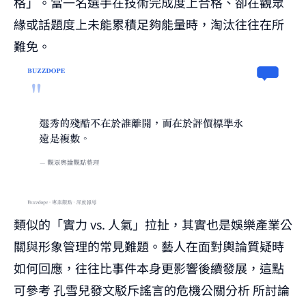
格」。當一名選手在技術完成度上合格、卻在觀眾
緣或話題度上未能累積足夠能量時，淘汰往往在所
難免。
類似的「實力 vs. 人氣」拉扯，其實也是娛樂產業公
關與形象管理的常見難題。藝人在面對輿論質疑時
如何回應，往往比事件本身更影響後續發展，這點
可參考
孔雪兒發文駁斥謠言的危機公關分析
所討論