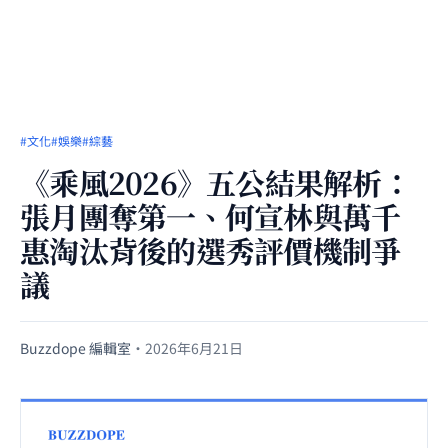
#文化
#娛樂
#綜藝
《乘風2026》五公結果解析：
張月團奪第一、何宣林與萬千
惠淘汰背後的選秀評價機制爭
議
Buzzdope 編輯室
·
2026年6月21日