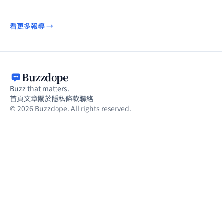
看更多報導 →
Buzzdope
Buzz that matters.
首頁
文章
關於
隱私
條款
聯絡
© 2026 Buzzdope. All rights reserved.