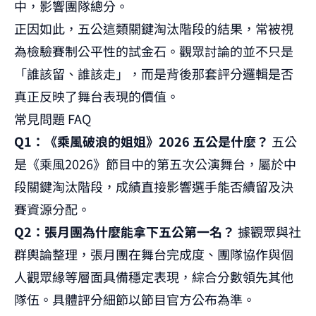
中，影響團隊總分。
正因如此，五公這類關鍵淘汰階段的結果，常被視
為檢驗賽制公平性的試金石。觀眾討論的並不只是
「誰該留、誰該走」，而是背後那套評分邏輯是否
真正反映了舞台表現的價值。
常見問題 FAQ
Q1：《乘風破浪的姐姐》2026 五公是什麼？
五公
是《乘風2026》節目中的第五次公演舞台，屬於中
段關鍵淘汰階段，成績直接影響選手能否續留及決
賽資源分配。
Q2：張月團為什麼能拿下五公第一名？
據觀眾與社
群輿論整理，張月團在舞台完成度、團隊協作與個
人觀眾緣等層面具備穩定表現，綜合分數領先其他
隊伍。具體評分細節以節目官方公布為準。