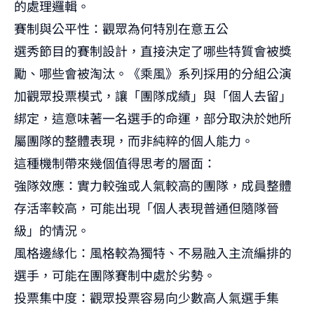
的處理邏輯。
賽制與公平性：觀眾為何特別在意五公
選秀節目的賽制設計，直接決定了哪些特質會被獎
勵、哪些會被淘汰。《乘風》系列採用的分組公演
加觀眾投票模式，讓「團隊成績」與「個人去留」
綁定，這意味著一名選手的命運，部分取決於她所
屬團隊的整體表現，而非純粹的個人能力。
這種機制帶來幾個值得思考的層面：
強隊效應：實力較強或人氣較高的團隊，成員整體
存活率較高，可能出現「個人表現普通但隨隊晉
級」的情況。
風格邊緣化：風格較為獨特、不易融入主流編排的
選手，可能在團隊賽制中處於劣勢。
投票集中度：觀眾投票容易向少數高人氣選手集