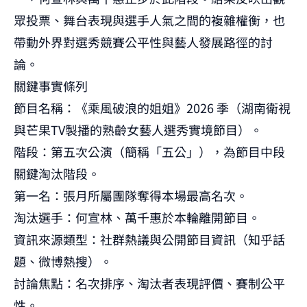
眾投票、舞台表現與選手人氣之間的複雜權衡，也
帶動外界對選秀競賽公平性與藝人發展路徑的討
論。
關鍵事實條列
節目名稱：《乘風破浪的姐姐》2026 季（湖南衛視
與芒果TV製播的熟齡女藝人選秀實境節目）。
階段：第五次公演（簡稱「五公」），為節目中段
關鍵淘汰階段。
第一名：張月所屬團隊奪得本場最高名次。
淘汰選手：何宣林、萬千惠於本輪離開節目。
資訊來源類型：社群熱議與公開節目資訊（知乎話
題、微博熱搜）。
討論焦點：名次排序、淘汰者表現評價、賽制公平
性。