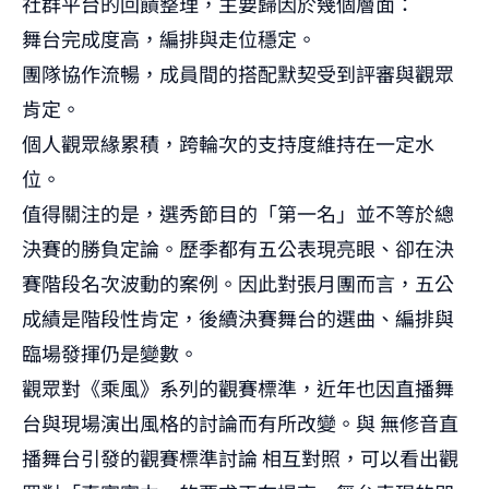
社群平台的回饋整理，主要歸因於幾個層面：
舞台完成度高，編排與走位穩定。
團隊協作流暢，成員間的搭配默契受到評審與觀眾
肯定。
個人觀眾緣累積，跨輪次的支持度維持在一定水
位。
值得關注的是，選秀節目的「第一名」並不等於總
決賽的勝負定論。歷季都有五公表現亮眼、卻在決
賽階段名次波動的案例。因此對張月團而言，五公
成績是階段性肯定，後續決賽舞台的選曲、編排與
臨場發揮仍是變數。
觀眾對《乘風》系列的觀賽標準，近年也因直播舞
台與現場演出風格的討論而有所改變。與
無修音直
播舞台引發的觀賽標準討論
相互對照，可以看出觀