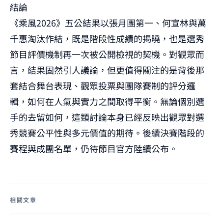
結論
《乘風2026》五公結果以張月團第一、何宣林與萬
千惠淘汰作結，既是階段性成績的揭曉，也是選秀
節目評價機制再一次被公開檢視的契機。對觀眾而
言，結果固然引人議論，但更值得關注的是背後那
套結合舞台表現、觀眾投票與團隊賽制的評分邏
輯，如何在人氣與實力之間取得平衡。無論個別選
手的去留如何，這類討論本身已經反映出觀眾對選
秀競賽公平性與多元價值的期待。後續決賽階段的
賽程與成團名單，仍待節目官方陸續公布。
相關文章