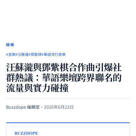
娛樂
#音樂
#汪蘇瀧
#鄧紫棋
#華語流行音樂
汪蘇瀧與鄧紫棋合作曲引爆社
群熱議：華語樂壇跨界聯名的
流量與實力碰撞
Buzzdope 編輯室
·
2026年6月23日