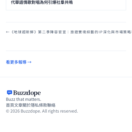
代華語情歌對唱為何引爆社羣共鳴
←
《地球超新鮮》第二季陣容官宣：旅遊實境綜藝的IP深化與市場策略
看更多報導 →
Buzzdope
Buzz that matters.
首頁
文章
關於
隱私
條款
聯絡
© 2026 Buzzdope. All rights reserved.