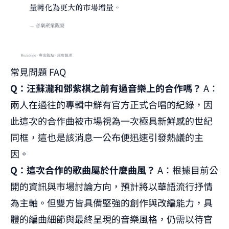
常見問題 FAQ
Q：汪蘇瀧和鄧紫棋之前有過音樂上的合作嗎？
A：
兩人在過往的專輯中鮮有官方正式合唱的紀錄，因
此這次的合作曲被市場視為一次極具新鮮感的世紀
同框，這也是該消息一公布便迅速引發熱議的主
因。
Q：這次合作的歌曲屬於什麼曲風？
A：根據目前公
開的資訊與市場討論方向，預計將以華語流行抒情
為主軸。但雙方皆具備堅強的創作與改編能力，具
體的編曲細節與最終呈現的音樂風格，仍需以待官