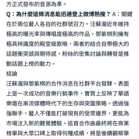
方正式發布的音源為準。
Q：為什麼這條消息能迅速登上微博熱搜？
A：關鍵
在於兩位藝人各自的社群號召力。汪蘇瀧近年維持
極高的曝光率與傳唱度極高的作品，鄧紫棋則擁有
極具辨識度的殿堂級歌喉，兩者的結合自帶極大的
話題衝突感與期待感，粉絲的密集討論與轉發是推
動話題上榜的動力。
結論
汪蘇瀧與鄧紫棋的合作消息在社群平台發酵，表面
上是一次成功的音樂行銷事件，實質上反映了華語
樂壇在串流媒體時代下的生存與突圍策略。透過強
強聯手，藝人不僅能打破現有的受眾邊界，更能為
市場注入新的聽覺體驗。這首合作曲最終將在商業
榜單與大眾口碑上取得何種成績，將是後續觀察華