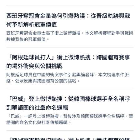
西班牙奪冠含金量為何引爆熱議：從晉級軌跡與戰
術革新解析冠軍價值
西班牙奪冠含金量太高了衝上微博熱搜，本文解析賽程對手與戰術
數據背後的冠軍價值。
「阿根廷球員打人」衝上微博熱搜：跨國體育賽事
的場外衝突與公關挑戰
阿根廷足球員在中國的衝突事件引發輿論發酵，本文梳理事件脈
絡、公眾反應與跨國體育公關的挑戰。
「巴威」登上微博熱搜：從韓國棒球選手全名稱呼
到華語圈的社羣命名邏輯
「巴威」一詞登上微博熱搜，背後涉及韓國棒球選手全名稱呼、華
語圈的命名文化與社羣傳播邏輯。