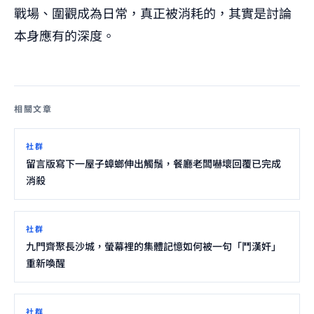
戰場、圍觀成為日常，真正被消耗的，其實是討論
本身應有的深度。
相關文章
社群
留言版寫下一屋子蟑螂伸出觸鬚，餐廳老闆嚇壞回覆已完成
消殺
社群
九門齊聚長沙城，螢幕裡的集體記憶如何被一句「鬥漢奸」
重新喚醒
社群