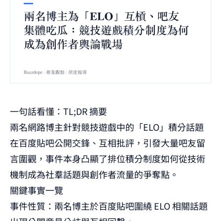
一句話看懂：TL;DR 摘要
兩名網路博主針對競技遊戲中的「ELO」積分話題
在百度貼吧公開交鋒、互相批評，引發大量吧友留
言圍觀，事件本身凸顯了排位積分制度如何從技術
機制成為社羣話題與創作者流量的爭奪點。
關鍵事實一覽
事件性質：兩名博主於百度貼吧圍繞 ELO 相關話題