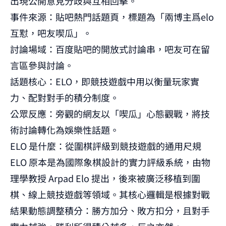
出現公開意見分歧與互相回擊。
事件來源：貼吧熱門話題頁，標題為「兩博主爲elo
互懟，吧友喫瓜」。
討論場域：百度貼吧的開放式討論串，吧友可在留
言區參與討論。
話題核心：ELO，即競技遊戲中用以衡量玩家實
力、配對對手的積分制度。
公眾反應：旁觀的網友以「喫瓜」心態觀戰，將技
術討論轉化為娛樂性話題。
ELO 是什麼：從圍棋評級到競技遊戲的通用尺規
ELO 原本是為國際象棋設計的實力評級系統，由物
理學教授 Arpad Elo 提出，後來被廣泛移植到圍
棋、線上競技遊戲等領域。其核心邏輯是根據對戰
結果動態調整積分：勝方加分、敗方扣分，且對手