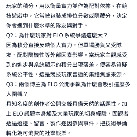
玩家的積分，用以衡量實力並作為配對依據。在競
技遊戲中，它常被包裝成排位分數或隱藏分，決定
你會遇到什麼水準的隊友與對手。
Q2：為什麼玩家對 ELO 系統爭議這麼大？
因為積分直接反映個人實力，但單場勝負又受隊
友、配對隨機性等外部因素影響。當玩家主觀感受
到的進步與系統顯示的積分出現落差，便容易質疑
系統公平性，這是競技玩家普遍的集體焦慮來源。
Q3：兩個博主為 ELO 公開爭執為什麼會吸引這麼多
人圍觀？
具知名度的創作者公開交鋒具備天然的話題性，加
上 ELO 議題本身觸及大量玩家的切身經驗，圍觀者
透過選邊、留言、製作迷因參與事件，把技術爭論
轉化為可消費的社羣娛樂。