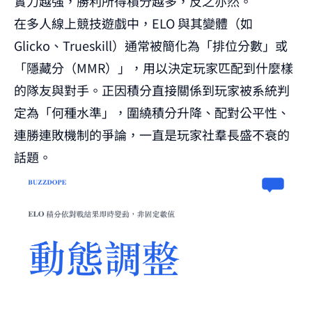
實力越強，勝利所得積分越多，反之亦然。
在多人線上競技遊戲中，ELO 與其變體（如
Glicko、Trueskill）通常被簡化為「排位分數」或
「隱藏分（MMR）」，用以決定玩家匹配到什麼樣
的隊友與對手。正因積分直接關係到玩家被系統判
定為「何種水準」，圍繞積分升降、配對公平性、
連勝連敗機制的爭論，一直是玩家社羣長盛不衰的
話題。