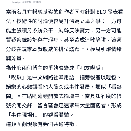
當兩名具有粉絲基礎的創作者同時針對 ELO 發表看
法，技術性的討論便容易升溫為立場之爭：一方可
能主張積分系統公平、純粹反映實力，另一方可能
質疑系統設計存在瑕疵、甚至造成連敗陷阱。這類
分歧在玩家本就敏感的排位議題上，極易引爆情緒
與流量。
為什麼兩個博主的爭執會變成「吧友喫瓜」
「喫瓜」是中文網路社羣用語，指旁觀者以輕鬆、
娛樂的心態觀看他人衝突或事件發展，類似「看熱
鬧」。在貼吧這類開放式論壇中，當具知名度的帳
號公開交鋒，留言區會迅速聚集大量圍觀者，形成
「事件現場化」的觀看體驗。
這類圍觀現象有幾個共通特徵：