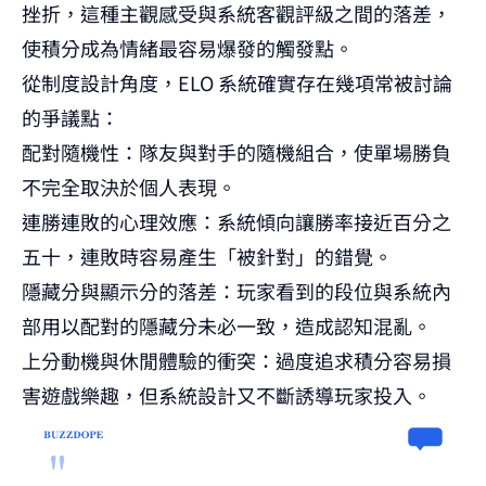
挫折，這種主觀感受與系統客觀評級之間的落差，
使積分成為情緒最容易爆發的觸發點。
從制度設計角度，ELO 系統確實存在幾項常被討論
的爭議點：
配對隨機性：隊友與對手的隨機組合，使單場勝負
不完全取決於個人表現。
連勝連敗的心理效應：系統傾向讓勝率接近百分之
五十，連敗時容易產生「被針對」的錯覺。
隱藏分與顯示分的落差：玩家看到的段位與系統內
部用以配對的隱藏分未必一致，造成認知混亂。
上分動機與休閒體驗的衝突：過度追求積分容易損
害遊戲樂趣，但系統設計又不斷誘導玩家投入。