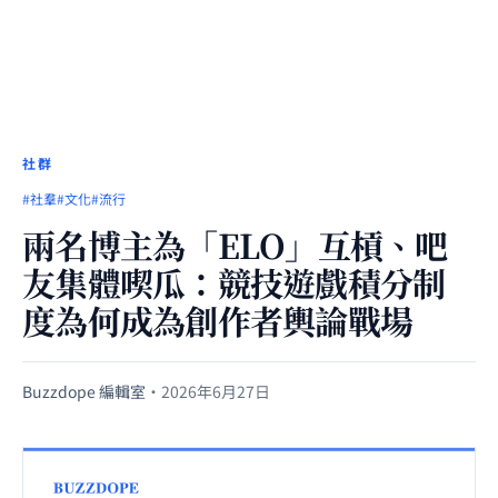
社群
#社羣
#文化
#流行
兩名博主為「ELO」互槓、吧
友集體喫瓜：競技遊戲積分制
度為何成為創作者輿論戰場
Buzzdope 編輯室
·
2026年6月27日