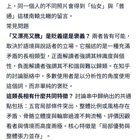
上，同一個人的不同照片會得到「仙女」與「普
通」這樣南轅北轍的留言。
常見問題
「又漂亮又醜」是貶義還是褒義？
兩者皆有可能，
取決於語境與說話者的立場。它描述的是一種充滿
矛盾的長相類型，正面解讀者強調其辨識度與個
性，負面解讀者強調其不和諧與難以歸類。在知乎
的討論脈絡中，多數使用者是以分析性的角度使用
這個詞，而非單純的褒貶。
這類長相有什麼共同特徵？
討論串中歸納出的共通
點包括：五官局部條件突出、整體比例或風格存在
矛盾、骨骼立體度與輪廓過渡不夠流暢、評價因觀
看者與情境而高度兩極。核心特徵是「局部優勢與
整體張力並存」。