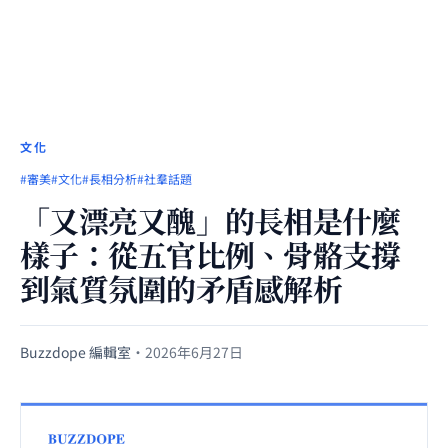
文化
#審美
#文化
#長相分析
#社羣話題
「又漂亮又醜」的長相是什麼
樣子：從五官比例、骨骼支撐
到氣質氛圍的矛盾感解析
Buzzdope 編輯室
·
2026年6月27日