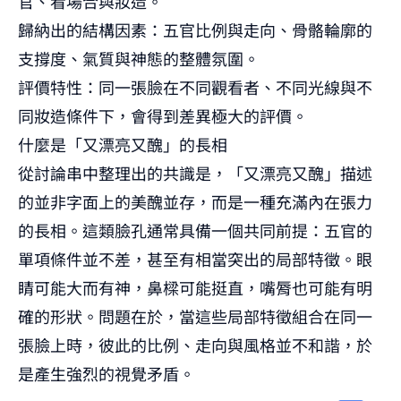
官、看場合與妝造。
歸納出的結構因素：五官比例與走向、骨骼輪廓的
支撐度、氣質與神態的整體氛圍。
評價特性：同一張臉在不同觀看者、不同光線與不
同妝造條件下，會得到差異極大的評價。
什麼是「又漂亮又醜」的長相
從討論串中整理出的共識是，「又漂亮又醜」描述
的並非字面上的美醜並存，而是一種充滿內在張力
的長相。這類臉孔通常具備一個共同前提：五官的
單項條件並不差，甚至有相當突出的局部特徵。眼
睛可能大而有神，鼻樑可能挺直，嘴脣也可能有明
確的形狀。問題在於，當這些局部特徵組合在同一
張臉上時，彼此的比例、走向與風格並不和諧，於
是產生強烈的視覺矛盾。