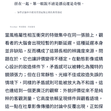
當風格屬性相互衝突的特徵集中在同一張臉上，觀
看者的大腦會出現短暫的判斷延遲。這種延遲本身
並非缺陷，反而構成了這類長相的辨識度來源。問
題在於，它也讓評價變得不穩定。在動態影像或精
心設計的妝造條件下，矛盾感可以被轉化為獨特的
鏡頭張力；但在日常靜態、光線不佳或妝造失誤的
情境下，同樣的矛盾感則可能被放大為不和諧。這
也連結到一個更廣泛的觀察：外貌評價從來不是純
粹的客觀測量，它高度依賴呈現條件與觀看語境，
這一點在社羣影像傳播的討論中反覆出現，正如探