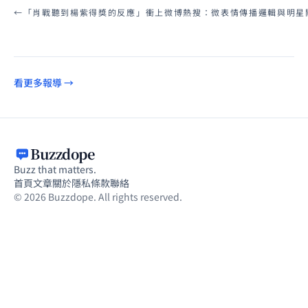
←
「肖戰聽到楊紫得獎的反應」衝上微博熱搜：微表情傳播邏輯與明星
看更多報導 →
Buzzdope
Buzz that matters.
首頁
文章
關於
隱私
條款
聯絡
© 2026 Buzzdope. All rights reserved.