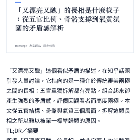
「又漂亮又醜」這個看似矛盾的描述，在知乎話題
引發大量討論，它指向的是一種介於傳統審美兩極
之間的長相：五官單獨拆解都有亮點，組合起來卻
產生強烈的矛盾感，評價因觀看者而高度兩極。本
文從五官結構、骨骼與氣質三個層面，拆解這類長
相之所以難以被單一標準歸類的原因。
TL;DR／摘要