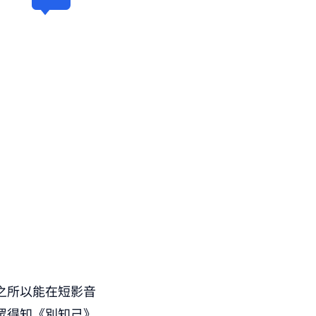
之所以能在短影音
眾得知《別知己》