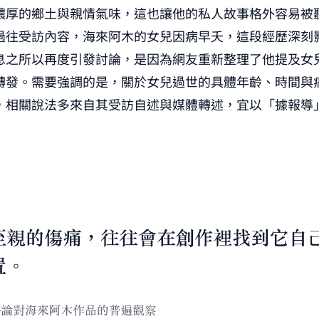
濃厚的鄉土與親情氣味，這也讓他的私人故事格外容易被
過往受訪內容，海來阿木的女兒因病早夭，這段經歷深刻
息之所以再度引發討論，是因為網友重新整理了他提及女
轉發。需要強調的是，關於女兒過世的具體年齡、時間與
，相關說法多來自其受訪自述與媒體轉述，宜以「據報導