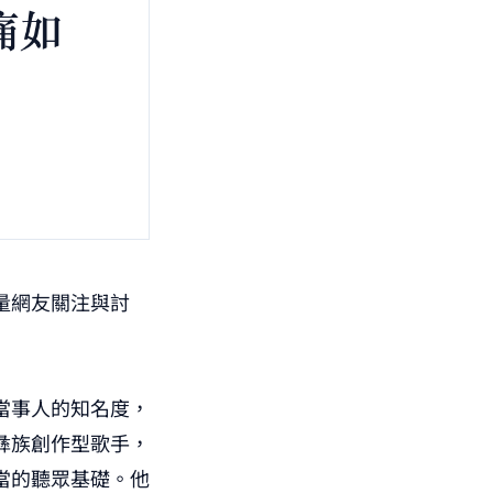
量網友關注與討
當事人的知名度，
彝族創作型歌手，
當的聽眾基礎。他