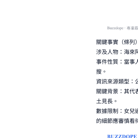
關鍵事實（條列
涉及人物：海來
事件性質：當事
搜。
資訊來源類型：
關鍵背景：其代
土見長。
數據限制：女兒
的細節應審慎看