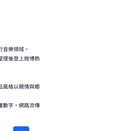
行音樂領域。
整理後登上微博熱
品風格以親情與鄉
確數字，網路流傳