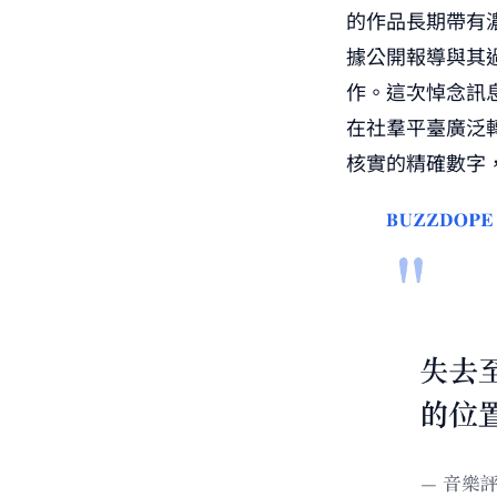
的作品長期帶有
據公開報導與其
作。這次悼念訊
在社羣平臺廣泛
核實的精確數字