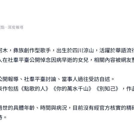
）
阿木，彝族創作型歌手，出生於四川涼山，活躍於華語流
人在社羣平臺公開悼念因病早逝的女兒，相關內容被網友
公開報導、社羣平臺討論、當事人過往受訪自述。
表作包括《點歌的人》《你的萬水千山》《別知己》，作
過世的具體年齡、時間與病況，目前沒有經官方核實的精
待。