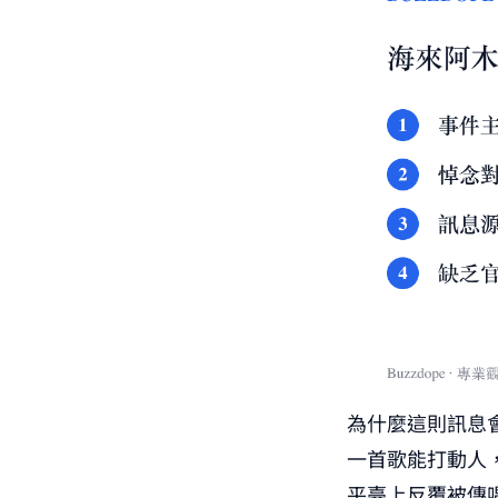
為什麼這則訊息
一首歌能打動人
平臺上反覆被傳