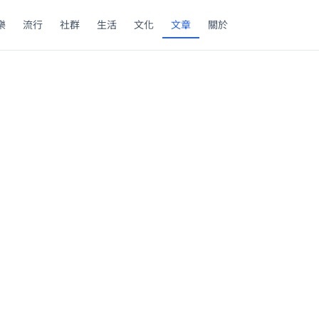
樂
流行
社群
生活
文化
文章
關於