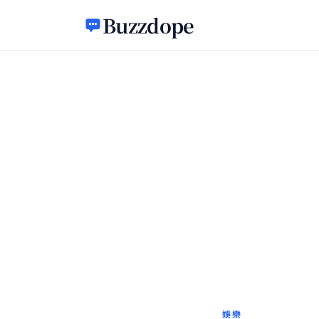
跳至主要內容
Buzzdope
娛樂