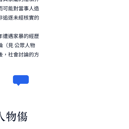
而可能對當事人造
非追逐未經核實的
年遭遇家暴的經歷
論（見
公眾人物
後，社會討論的方