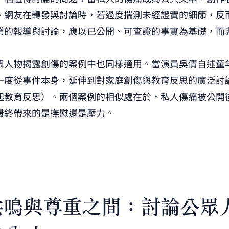
。網友在轉發與討論時，若過度揣測未經證實的細節，反
業的報導與討論，應以已公開、可查證的事實為基礎，而
眾人物揭露創傷的案例中也同樣適用。當演員吳倩自述童
一度從事件本身，延伸到對家庭創傷與教育反思的廣泛討
起教育反思
）。兩個案例的相似處在於，私人傷痛被公開
最終帶來的是撫慰還是壓力。