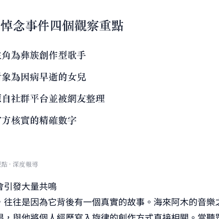
會引發大量共鳴
，往往是因為它背後有一個真實的故事。海來阿木的音樂
唱，與他將個人經歷寫入旋律的創作方式直接相關。當聽