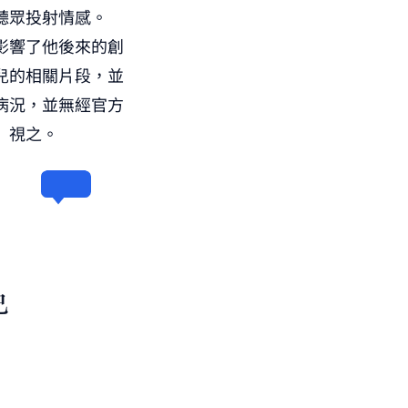
聽眾投射情感。
影響了他後來的創
兒的相關片段，並
病況，並無經官方
」視之。