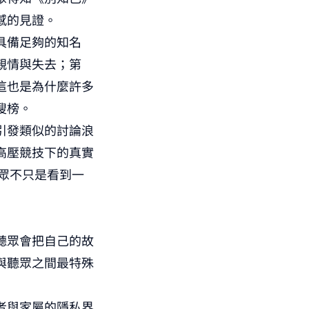
感的見證。
具備足夠的知名
親情與失去；第
這也是為什麼許多
搜榜。
引發類似的討論浪
高壓競技下的真實
眾不只是看到一
聽眾會把自己的故
與聽眾之間最特殊
者與家屬的隱私界