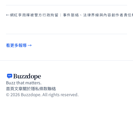
←
網紅李雨禪被警方行政拘留：事件脈絡、法律界線與內容創作者責任
看更多報導 →
Buzzdope
Buzz that matters.
首頁
文章
關於
隱私
條款
聯絡
© 2026 Buzzdope. All rights reserved.