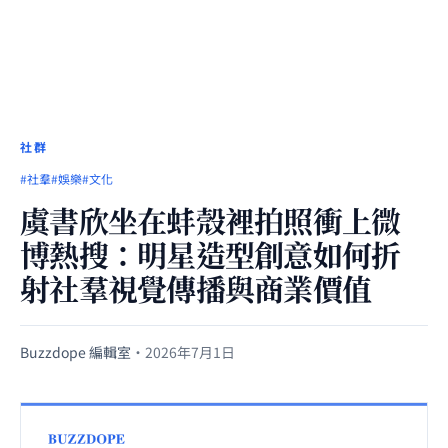
社群
#社羣
#娛樂
#文化
虞書欣坐在蚌殼裡拍照衝上微
博熱搜：明星造型創意如何折
射社羣視覺傳播與商業價值
Buzzdope 編輯室
·
2026年7月1日