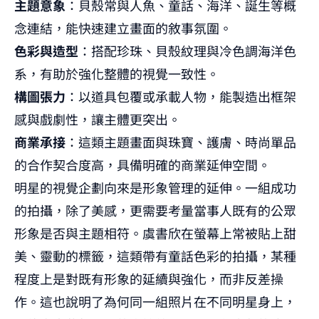
主題意象
：貝殼常與人魚、童話、海洋、誕生等概
念連結，能快速建立畫面的敘事氛圍。
色彩與造型
：搭配珍珠、貝殼紋理與冷色調海洋色
系，有助於強化整體的視覺一致性。
構圖張力
：以道具包覆或承載人物，能製造出框架
感與戲劇性，讓主體更突出。
商業承接
：這類主題畫面與珠寶、護膚、時尚單品
的合作契合度高，具備明確的商業延伸空間。
明星的視覺企劃向來是形象管理的延伸。一組成功
的拍攝，除了美感，更需要考量當事人既有的公眾
形象是否與主題相符。虞書欣在螢幕上常被貼上甜
美、靈動的標籤，這類帶有童話色彩的拍攝，某種
程度上是對既有形象的延續與強化，而非反差操
作。這也說明了為何同一組照片在不同明星身上，