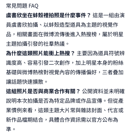
常見問題 FAQ
虞書欣坐在蚌殼裡拍照是什麼事件？
這是一組由演
員虞書欣拍攝、以蚌殼造型道具為主題的視覺作
品，相關畫面在微博流傳後進入熱搜榜，屬於明星
主題拍攝引發的社羣熱議。
為什麼這類照片能衝上熱搜？
主要因為道具符號辨
識度高、容易引發二次創作，加上明星本身的粉絲
基礎與微博熱榜對視覺內容的傳播偏好，三者疊加
讓話題快速擴散。
這組照片是否與商業合作有關？
公開資料並未明確
說明本次拍攝是否為特定品牌或作品宣傳。但從產
業慣例來看，這類主題大片常與雜誌封面、代言或
新作品檔期結合，具體合作資訊需以官方公布為
準。