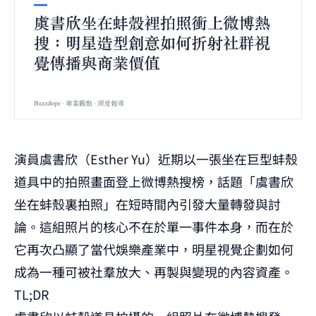
演員虞書欣（Esther Yu）近期以一張坐在巨型蚌殼
道具中的拍照畫面登上微博熱搜榜，話題「虞書欣
坐在蚌殼裏拍照」在短時間內引發大量轉發與討
論。這組照片的核心不在於單一事件本身，而在於
它再次凸顯了當代娛樂產業中，明星視覺企劃如何
成為一種可被社羣放大、再製與變現的內容資產。
TL;DR