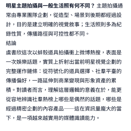
明星主題拍攝與一般生活照有何不同？
主題拍攝通
常由專業團隊企劃，從造型、場景到後期都經過設
計，目的是建立明確的視覺敘事；生活照則多為紀
錄性質，傳播路徑與可控性都不同。
結論
虞書欣這次以蚌殼道具拍攝衝上微博熱搜，表面是
一次娛樂話題，實質上折射出當前明星視覺企劃的
完整運作鏈條：從符號化的道具選擇、社羣平臺的
傳播偏好，一路延伸到商業變現與形象資產的累
積。對讀者而言，理解這層邏輯的意義在於，能更
從容地辨識社羣熱榜上哪些是偶然的話題，哪些是
經過精密企劃的內容產品——這在資訊量龐大的當
下，是一項越來越實用的媒體識讀能力。