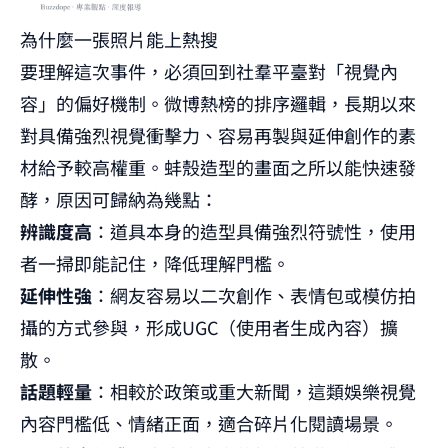
為什麼一張照片能上熱搜
要理解這次事件，必須回到社羣平臺對「視覺內
容」的偏好機制。微博熱榜的排序邏輯，長期以來
對具備強烈視覺衝擊力、容易再製與延伸創作的素
材給予較高權重。蚌殼造型的畫面之所以能快速發
酵，原因可歸納為幾點：
辨識度高
：道具本身的造型具備強烈符號性，使用
者一掃即能記住，降低理解門檻。
延伸性強
：網友容易以二次創作、表情包或模仿拍
攝的方式參與，形成UGC（使用者生成內容）擴
散。
話題輕量
：相較於政策或重大新聞，這類娛樂視覺
內容門檻低、情緒正面，適合碎片化閱讀場景。