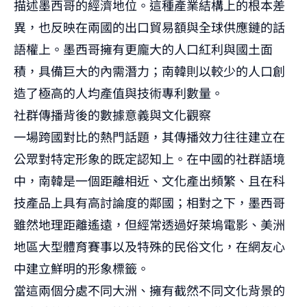
描述墨西哥的經濟地位。這種產業結構上的根本差
異，也反映在兩國的出口貿易額與全球供應鏈的話
語權上。墨西哥擁有更龐大的人口紅利與國土面
積，具備巨大的內需潛力；南韓則以較少的人口創
造了極高的人均產值與技術專利數量。
社群傳播背後的數據意義與文化觀察
一場跨國對比的熱門話題，其傳播效力往往建立在
公眾對特定形象的既定認知上。在中國的社群語境
中，南韓是一個距離相近、文化產出頻繁、且在科
技產品上具有高討論度的鄰國；相對之下，墨西哥
雖然地理距離遙遠，但經常透過好萊塢電影、美洲
地區大型體育賽事以及特殊的民俗文化，在網友心
中建立鮮明的形象標籤。
當這兩個分處不同大洲、擁有截然不同文化背景的