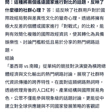
問：這種將兩個遙遠國家進行對比的話題，反映了
什麼樣的社群心理？
答：這反映了社群用戶對於國
際政經局勢與差異性文化的獵奇心理。透過將擁有
極大反差的個體或國家進行「對戰式」的比較，能
夠有效簡化複雜的國際政經資訊，使其轉化為具備
娛樂性、討論門檻較低且易於分享的熱門網路話
題。
結論
「墨西哥 vs 南韓」從單純的競技對決演變為橫跨總
體經濟與文化輸出的熱門網路討論，展現了社群時
代資訊傳播的跨界特性。在面對這類網路熱詞時，
透過梳理背後的人口紅利、產業結構與國際貿易角
色，公眾不僅能參與現象級的話題討論，更能從中
建立對全球供應鏈與不同國家發展策略的客觀認