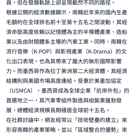
員，但在發展軌跡上卻呈現截然不同的路徑。
根據公開的經濟數據顯示，南韓近年來的國內生產
毛額約在全球排名前十至第十五名之間波動，其經
濟命脈高度依賴以記憶體為主的半導體產業、造船
業以及由財閥體系主導的汽車工業。同時，南韓在
流行音樂（K-POP）與影視產業（K-Drama）的文
化出口表現，也為其帶來了龐大的無形國際影響
力。而墨西哥作為拉丁美洲第二大經濟體，其經濟
結構則與美國市場高度連結。受惠於美墨加協定
（USMCA），墨西哥成為全球企業「近岸外包」的
首選地之一，其汽車零組件製造與組裝業蓬勃發
展，總體經濟規模長期穩居全球前十五名。
在社群討論中，網友經常以「技術壁壘的建立」來
形容南韓的產業策略，並以「區域整合的優勢」來