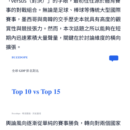
「versus（對決）」的字眼，最初往往源於體育賽
事的對戰組合。無論是足球、棒球等傳統大型國際
賽事，墨西哥與南韓的交手歷史本就具有高度的觀
賞性與競技張力。然而，本次話題之所以能夠在短
期內迅速累積大量聲量，關鍵在於討論維度的橫向
擴張。
輿論風向逐漸從單純的賽事勝負，轉向對兩個國家