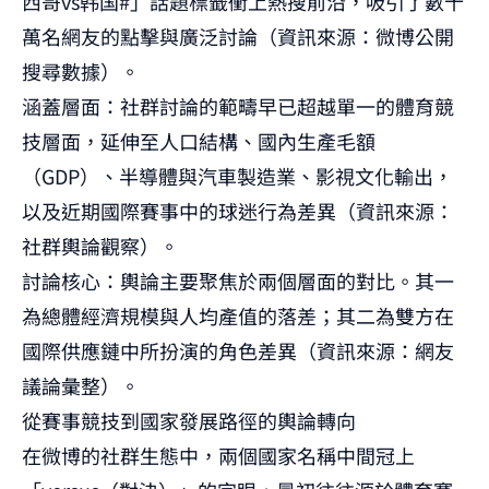
西哥vs韩国#」話題標籤衝上熱搜前沿，吸引了數十
萬名網友的點擊與廣泛討論（資訊來源：微博公開
搜尋數據）。
涵蓋層面：社群討論的範疇早已超越單一的體育競
技層面，延伸至人口結構、國內生產毛額
（GDP）、半導體與汽車製造業、影視文化輸出，
以及近期國際賽事中的球迷行為差異（資訊來源：
社群輿論觀察）。
討論核心：輿論主要聚焦於兩個層面的對比。其一
為總體經濟規模與人均產值的落差；其二為雙方在
國際供應鏈中所扮演的角色差異（資訊來源：網友
議論彙整）。
從賽事競技到國家發展路徑的輿論轉向
在微博的社群生態中，兩個國家名稱中間冠上