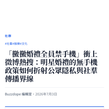
社群
#社羣
#娛樂
#文化
「黴黴婚禮全員禁手機」衝上
微博熱搜：明星婚禮的無手機
政策如何折射公眾隱私與社羣
傳播界線
Buzzdope 編輯室
·
2026年7月3日