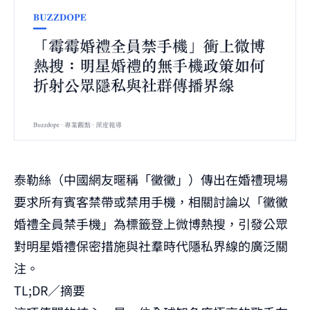
泰勒絲（中國網友暱稱「黴黴」）傳出在婚禮現場
要求所有賓客禁帶或禁用手機，相關討論以「黴黴
婚禮全員禁手機」為標籤登上微博熱搜，引發公眾
對明星婚禮保密措施與社羣時代隱私界線的廣泛關
注。
TL;DR／摘要