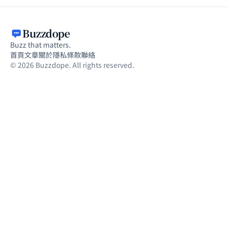
Buzzdope
Buzz that matters.
首頁
文章
關於
隱私
條款
聯絡
© 2026 Buzzdope. All rights reserved.