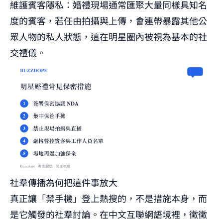
維護賓客隱私：婚禮現場通常匯聚大量同樣具知名
度的賓客，若任由拍攝與上傳，會連帶暴露其他公
眾人物的私人狀態，這在明星圈內被視為基本的社
交禮儀。
社羣傳播為何把這件事放大
真正讓「禁手機」登上熱搜的，不是措施本身，而
是它觸發的社羣討論。在中文互聯網語境裡，黴黴