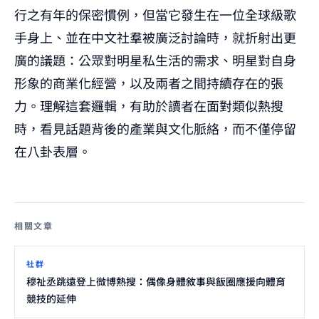
行之有年的保密慣例，但當它發生在一位全球級歌
手身上、並在中文社羣被廣泛討論時，就折射出更
廣的議題：公眾對明星私生活的需求、明星對自身
形象的商業化經營，以及兩者之間持續存在的張
力。理解這套邏輯，有助於讀者在面對類似熱搜
時，看見話題背後的產業與文化脈絡，而不僅停留
在八卦表層。
相關文章
社群
穆祉丞跳遠登上微博熱搜：偶像身體敘事與飯圈應援向體育
競技的延伸