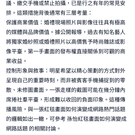
議、繳交手機或禁止拍攝，已是行之有年的常見安
排。這類措施背後通常有三層考量：
保護商業價值：婚禮現場照片與影像往往具有極高
的媒體與品牌價值。據公開報導，過去有知名藝人
將獨家婚紗照或婚禮照片以高價售予時尚雜誌或影
像平臺，第一手畫面的發布權直接關係到可觀的商
業收益。
控制形象與敘事：明星希望以精心策劃的方式對外
呈現自己的重要時刻，而非被賓客手機捕捉到的零
散、未修圖畫面。一張走樣的截圖可能在幾分鐘內
席捲社羣平臺，形成難以收回的負面印象。這種傳
播風險，與一張紅毯畫面如何演變成網路熱門話題
的邏輯如出一轍，可參考
孫怡紅毯畫面如何演變成
網路話題
的相關討論。