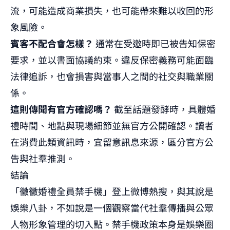
流，可能造成商業損失，也可能帶來難以收回的形
象風險。
賓客不配合會怎樣？
通常在受邀時即已被告知保密
要求，並以書面協議約束。違反保密義務可能面臨
法律追訴，也會損害與當事人之間的社交與職業關
係。
這則傳聞有官方確認嗎？
截至話題發酵時，具體婚
禮時間、地點與現場細節並無官方公開確認。讀者
在消費此類資訊時，宜留意訊息來源，區分官方公
告與社羣推測。
結論
「黴黴婚禮全員禁手機」登上微博熱搜，與其說是
娛樂八卦，不如說是一個觀察當代社羣傳播與公眾
人物形象管理的切入點。禁手機政策本身是娛樂圈