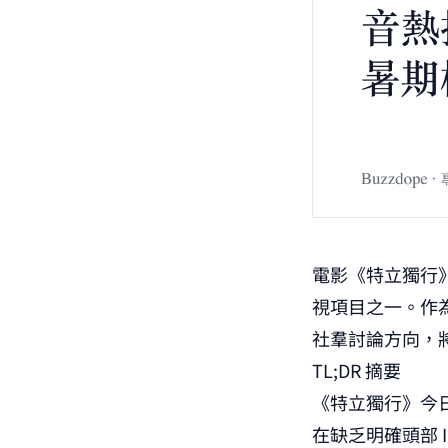
電影《特立獨行
視項目之一。作
社羣討論方向，
TL;DR 摘要
《特立獨行》今
在缺乏明確頭部 