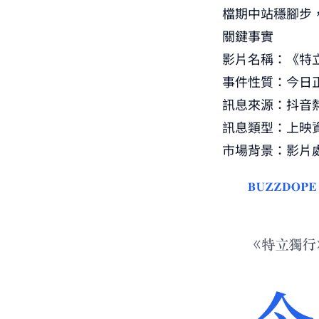
檔期中站穩腳步
關鍵事實
影片名稱：《特
事件性質：今日
訊息來源：抖音
訊息類型：上映
市場背景：影片