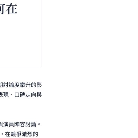
期討論度攀升的影
表現、口碑走向與
與演員陣容討論。
銷，在競爭激烈的