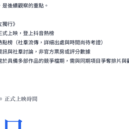
，是後續觀察的重點。
立獨行》
正式上映，登上抖音熱榜
熱點榜（社羣流傳，詳細出處與時間尚待考證）
資訊與社羣討論，非官方票房或評分數據
處於具備多部作品的競爭檔期，需與同期項目爭奪排片與