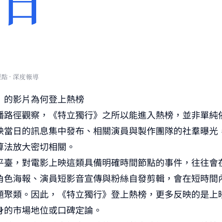
」的影片為何登上熱榜
路徑觀察，《特立獨行》之所以能進入熱榜，並非單純依靠
映當日的訊息集中發布、相關演員與製作團隊的社羣曝光
算法放大密切相關。
平臺，對電影上映這類具備明確時間節點的事件，往往會
角色海報、演員短影音宣傳與粉絲自發剪輯，會在短時間
題聚類。因此，《特立獨行》登上熱榜，更多反映的是上
身的市場地位或口碑定論。