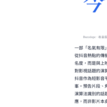
一部「名氣有限
從抖音熱點的傳播
名度，而是與上
對影視話題的演
抖音作為短影音
峯。預告片段、
演算法識別的話
應，而非影片本