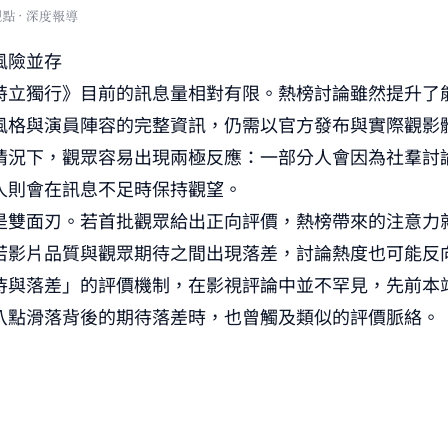
風險並存
特立獨行》目前的訊息量相對有限。熱榜討論雖然提升了
風格與演員陣容的完整資訊，仍需以官方發布與實際觀影
情況下，觀眾容易出現兩極反應：一部分人會因為社羣討
人則會在訊息不足時保持觀望。
是雙面刃。若首批觀眾給出正向評價，熱榜帶來的注意力
若影片品質與觀眾期待之間出現落差，討論熱度也可能反
待與落差」的評價機制，在影視評論中並不罕見，先前本
八點滑落背後的期待落差
時，也曾觸及類似的評價脈絡。