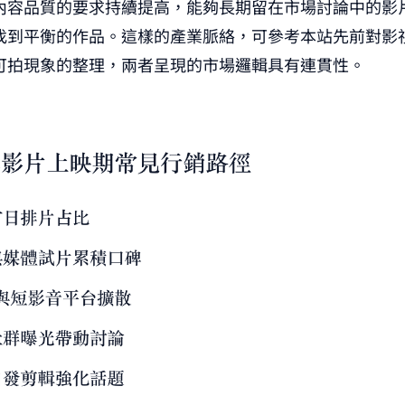
內容品質的要求持續提高，能夠長期留在市場討論中的影
找到平衡的作品。這樣的產業脈絡，可參考本站先前對
影
可拍現象
的整理，兩者呈現的市場邏輯具有連貫性。