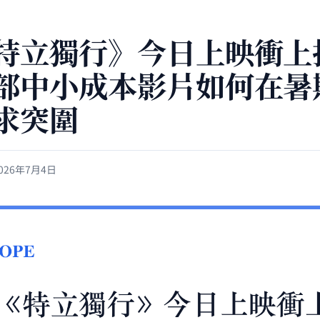
特立獨行》今日上映衝上
部中小成本影片如何在暑
求突圍
026年7月4日