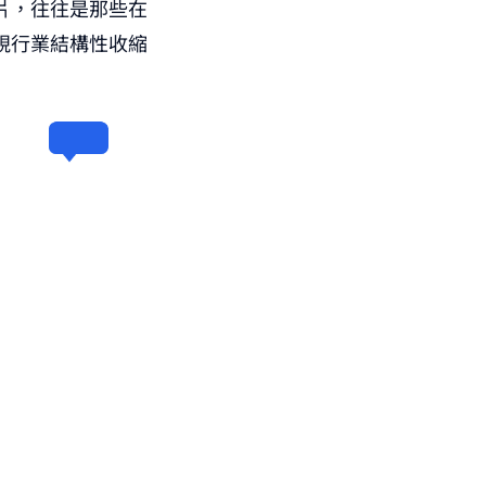
片，往往是那些在
視行業結構性收縮