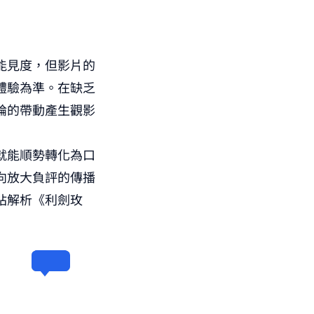
能見度，但影片的
體驗為準。在缺乏
論的帶動產生觀影
就能順勢轉化為口
向放大負評的傳播
站解析
《利劍玫