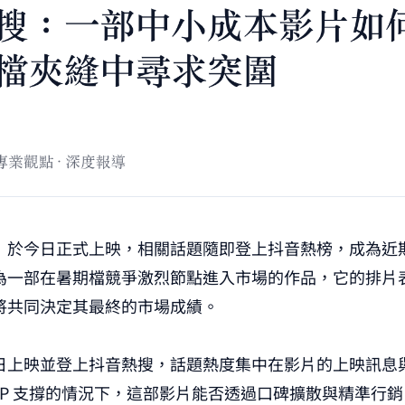
》於今日正式上映，相關話題隨即登上抖音熱榜，成為近
為一部在暑期檔競爭激烈節點進入市場的作品，它的排片
將共同決定其最終的市場成績。
日上映並登上抖音熱搜，話題熱度集中在影片的上映訊息
IP 支撐的情況下，這部影片能否透過口碑擴散與精準行