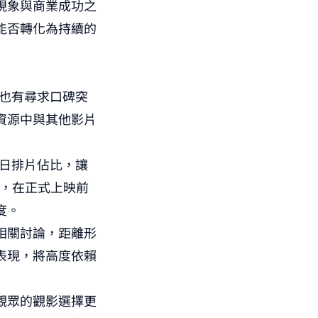
現象與商業成功之
能否轉化為持續的
，也有尋求口碑突
資源中與其他影片
首日排片佔比，讓
墊，在正式上映前
度。
相關討論，距離形
表現，將高度依賴
觀眾的觀影選擇更