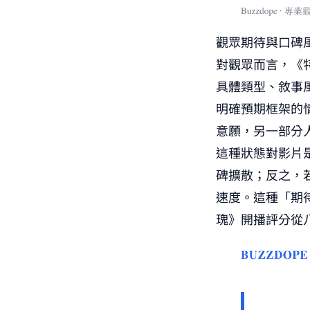
觀眾期待與口碑
對觀眾而言，《
具體類型、敘事
明確預期框架的
意願，另一部分
這種狀態對影片
碑擴散；反之，
速度。這種「期
瑰》開播評分從