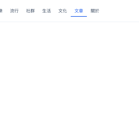
樂
流行
社群
生活
文化
文章
關於