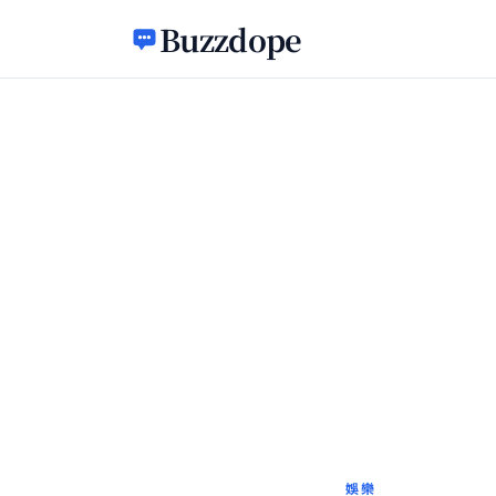
跳至主要內容
Buzzdope
娛樂