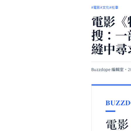
#電影
#文化
#社羣
電影《
搜：一
縫中尋
Buzzdope 編輯室
·
2