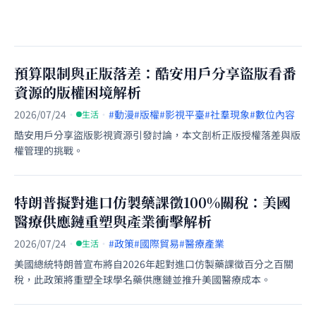
預算限制與正版落差：酷安用戶分享盜版看番
資源的版權困境解析
2026/07/24
·
·
#動漫
#版權
#影視平臺
#社羣現象
#數位內容
生活
酷安用戶分享盜版影視資源引發討論，本文剖析正版授權落差與版
權管理的挑戰。
特朗普擬對進口仿製藥課徵100%關稅：美國
醫療供應鏈重塑與產業衝擊解析
2026/07/24
·
·
#政策
#國際貿易
#醫療產業
生活
美國總統特朗普宣布將自2026年起對進口仿製藥課徵百分之百關
稅，此政策將重塑全球學名藥供應鏈並推升美國醫療成本。