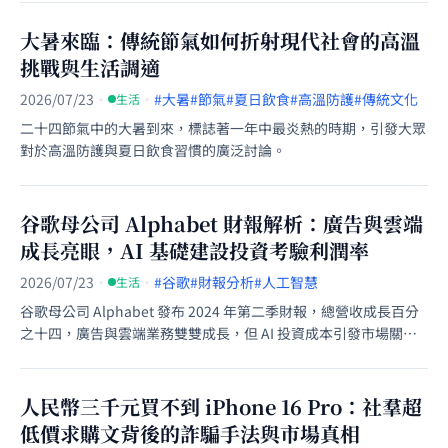
大暑來臨：傳統節氣如何折射現代社會的高溫
挑戰與生活調適
2026/07/23
·
·
#大暑
#節氣
#夏日飲食
#高溫防護
#傳統文化
生活
二十四節氣中的大暑到來，標誌著一年中最炎熱的時期，引發大眾
對於高溫防護與夏日飲食習慣的廣泛討論。
谷歌母公司 Alphabet 財報解析：廣告與雲端
成長亮眼，AI 基礎建設投資考驗利潤率
2026/07/23
·
·
#谷歌
#財報分析
#人工智慧
生活
谷歌母公司 Alphabet 發布 2024 年第二季財報，總營收成長百分
之十四，廣告與雲端業務雙雙成長，但 AI 投資成本引發市場關
注。
人民幣三千元買不到 iPhone 16 Pro：社羣超
低價求購文背後的詐騙手法與市場真相