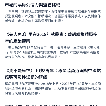
市場的票房公信力與監管挑戰
「偷票房」話題登上微博熱搜，背後是中國電影市場長期存在的票
房造假疑慮。本文解析挪移場次、幽靈票等常見手法，以及對創作
者分帳、市場公信力與監管應對的影響。
《美人魚2》早在2018年就殺青：華語續集積壓多
年的產業觀察
「美人魚2早在18年就殺青了」登上微博熱搜。本文整理《美人魚
2》殺青多年卻遲未上映的關鍵事實，並解析華語續集電影積壓現
象背後的製作、檔期與產業結構原因。
《我不是藥神》上映8周年：原型陸勇近況與中國抗
癌藥可及性議題的延續
華語電影《我不是藥神》2018年上映，2026年迎來8周年。本文整
理原型陸勇的近況、關鍵時間軸，以及電影背後中國抗癌藥可及性
與醫保制度的長期影響。