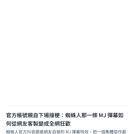
官方帳號親自下場接梗：蜘蛛人那一條 MJ 彈幕如
何從網友客製變成全網狂歡
蜘蛛人官方抖音跟進網友自發的 MJ 彈幕特效，把一個集體惡作劇